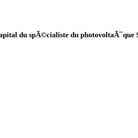
apital du spÃ©cialiste du photovoltaÃ¯que 