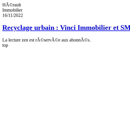
HÃ©rault
Immobilier
16/11/2022
Recyclage urbain : Vinci Immobilier et 
La lecture zen est rÃ©servÃ©e aux abonnÃ©s.
top