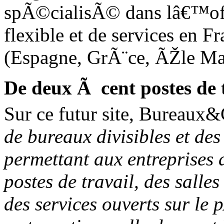
spÃ©cialisÃ© dans lâ€™off
flexible et de services en 
(Espagne, GrÃ¨ce, ÃŽle Ma
De deux Ã cent postes de 
Sur ce futur site, Bureaux
de bureaux divisibles
et de
permettant aux entreprises 
postes de travail, des sal
des services ouverts sur l