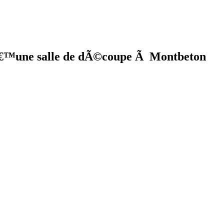
â€™une salle de dÃ©coupe Ã Montbeton