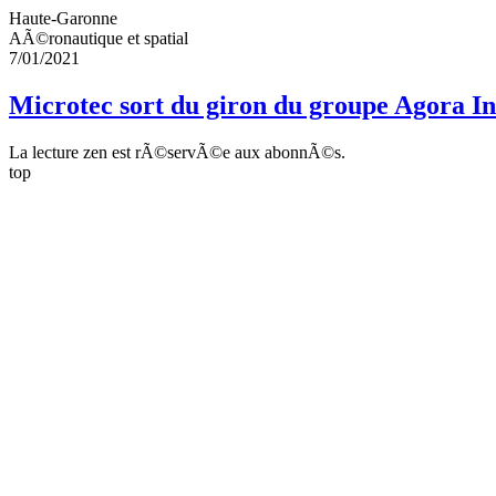
Haute-Garonne
AÃ©ronautique et spatial
7/01/2021
Microtec sort du giron du groupe Agora In
La lecture zen est rÃ©servÃ©e aux abonnÃ©s.
top