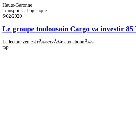
Haute-Garonne
Transports - Logistique
6/02/2020
Le groupe toulousain Cargo va investir 8
La lecture zen est rÃ©servÃ©e aux abonnÃ©s.
top