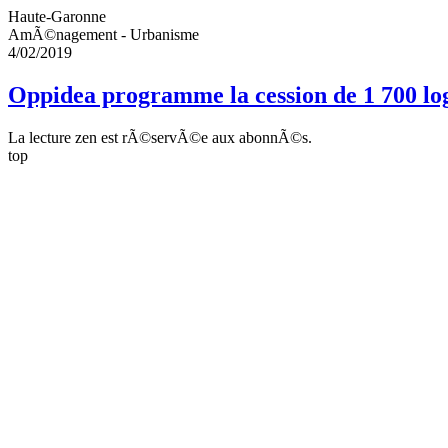
Haute-Garonne
AmÃ©nagement - Urbanisme
4/02/2019
Oppidea programme la cession de 1 700 lo
La lecture zen est rÃ©servÃ©e aux abonnÃ©s.
top