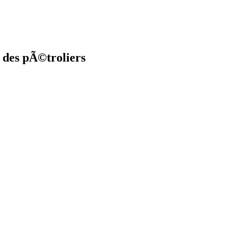
 des pÃ©troliers