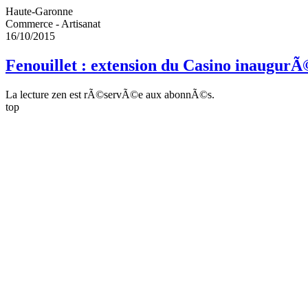
Haute-Garonne
Commerce - Artisanat
16/10/2015
Fenouillet : extension du Casino inaugur
La lecture zen est rÃ©servÃ©e aux abonnÃ©s.
top