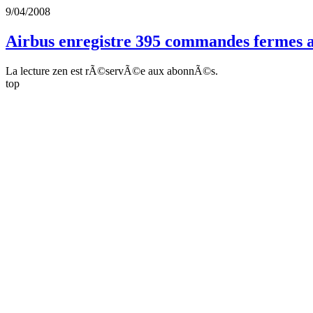
9/04/2008
Airbus enregistre 395 commandes fermes a
La lecture zen est rÃ©servÃ©e aux abonnÃ©s.
top