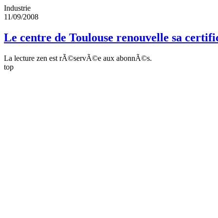
Industrie
11/09/2008
Le centre de Toulouse renouvelle sa certifi
La lecture zen est rÃ©servÃ©e aux abonnÃ©s.
top