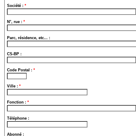
Société :
*
N°, rue :
*
Parc, résidence, etc... :
CS-BP :
Code Postal :
*
Ville :
*
Fonction :
*
Téléphone :
Abonné :