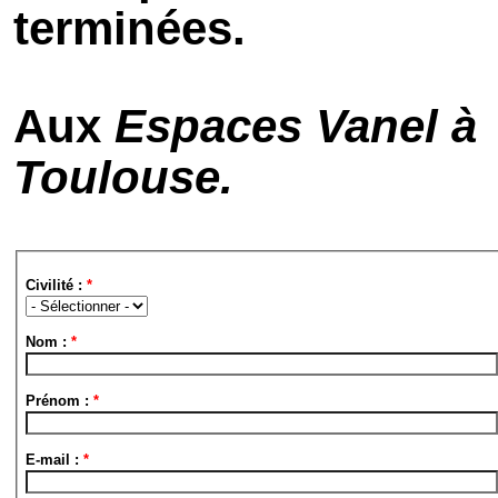
terminées.
Aux
Espaces Vanel à
Toulouse.
Civilité :
*
Nom :
*
Prénom :
*
E-mail :
*