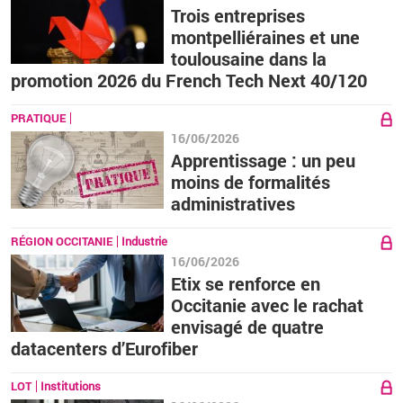
Trois entreprises
montpelliéraines et une
toulousaine dans la
promotion 2026 du French Tech Next 40/120
PRATIQUE
16/06/2026
Apprentissage : un peu
moins de formalités
administratives
RÉGION OCCITANIE
Industrie
16/06/2026
Etix se renforce en
Occitanie avec le rachat
envisagé de quatre
datacenters d’Eurofiber
LOT
Institutions