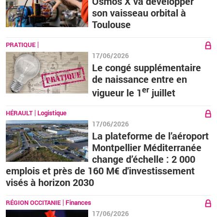
Osmos X va développer
son vaisseau orbital à
Toulouse
PRATIQUE
17/06/2026
Le congé supplémentaire
de naissance entre en
er
vigueur le 1
juillet
HÉRAULT
Logistique
17/06/2026
La plateforme de l’aéroport
Montpellier Méditerranée
change d’échelle : 2 000
emplois et près de 160 M€ d'investissement
visés à horizon 2030
RÉGION OCCITANIE
Finances
17/06/2026