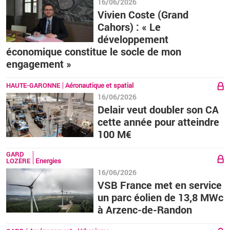
16/06/2026
Vivien Coste (Grand
Cahors) : « Le
développement
économique constitue le socle de mon
engagement »
HAUTE-GARONNE
Aéronautique et spatial
16/06/2026
Delair veut doubler son CA
cette année pour atteindre
100 M€
GARD
LOZÈRE
Energies
16/06/2026
VSB France met en service
un parc éolien de 13,8 MWc
à Arzenc-de-Randon