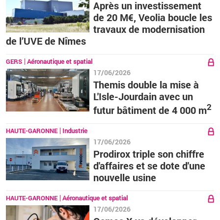
Après un investissement
de 20 M€, Veolia boucle les
travaux de modernisation
de l’UVE de Nîmes
GERS
Aéronautique et spatial
17/06/2026
Themis double la mise à
L'Isle-Jourdain avec un
2
futur bâtiment de 4 000 m
HAUTE-GARONNE
Industrie
17/06/2026
Prodirox triple son chiffre
d'affaires et se dote d'une
nouvelle usine
HAUTE-GARONNE
Aéronautique et spatial
17/06/2026