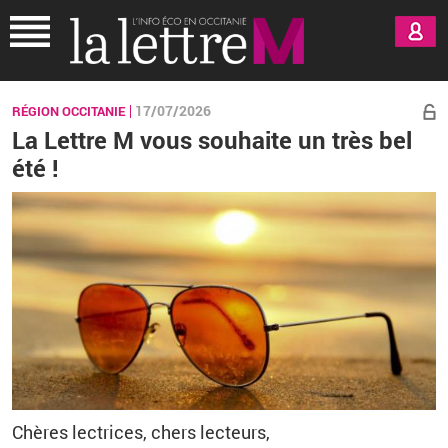
Aller au contenu principal
17/07/2026
RÉGION OCCITANIE
La Lettre M vous souhaite un très bel
été !
Chères lec­trices, chers lec­teurs,