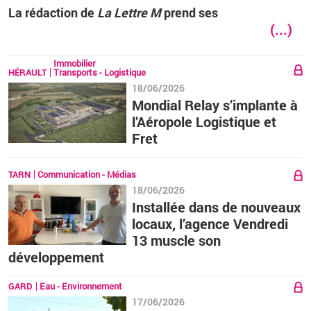
La ré­dac­tion de
La Lettre M
prend ses
(...)
Immobilier
HÉRAULT
Transports - Logistique
18/06/2026
Mondial Relay s’implante à
l’Aéropole Logistique et
Fret
TARN
Communication - Médias
18/06/2026
Installée dans de nouveaux
locaux, l’agence Vendredi
13 muscle son
développement
GARD
Eau - Environnement
17/06/2026