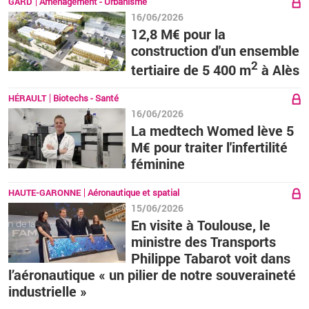
GARD
Aménagement - Urbanisme
16/06/2026
12,8 M€ pour la
construction d'un ensemble
2
tertiaire de 5 400 m
à Alès
HÉRAULT
Biotechs - Santé
16/06/2026
La medtech Womed lève 5
M€ pour traiter l'infertilité
féminine
HAUTE-GARONNE
Aéronautique et spatial
15/06/2026
En visite à Toulouse, le
ministre des Transports
Philippe Tabarot voit dans
l’aéronautique « un pilier de notre souveraineté
industrielle »